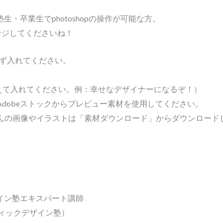
生・卒業生でphotoshopの操作が可能な方。
ンジしてくださいね！
必ず入れてください。
えて入れてください。例：幸せなデザイナーになるぞ！）
Adobeストックからプレビュー素材を使用してください。
んの画像やイラストは「素材ダウンロード」からダウンロード
イン塾エキスパート講師
フィックデザイン塾）