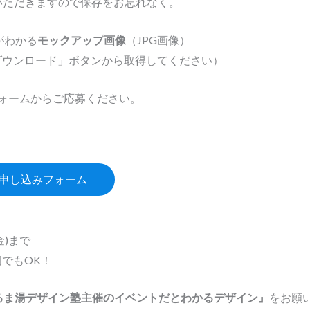
ていただきますので保存をお忘れなく。
がわかる
モックアップ画像
（JPG画像）
ダウンロード」ボタンから取得してください）
ォームからご応募ください。
 申し込みフォーム
金)まで
でもOK！
るま湯デザイン塾主催のイベントだとわかるデザイン』
をお願