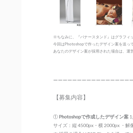
※ちなみに、『バナースタンド』はグラフィック案
今回はPhotoshopで作ったデザイン案を送
あなたのデザイン案が採用された場合は、運
ーーーーーーーーーーーーーーーー
【募集内容】
①
Photoshopで作成したデザイン案
サイズ：縦 4500px・横 2000px ・解像