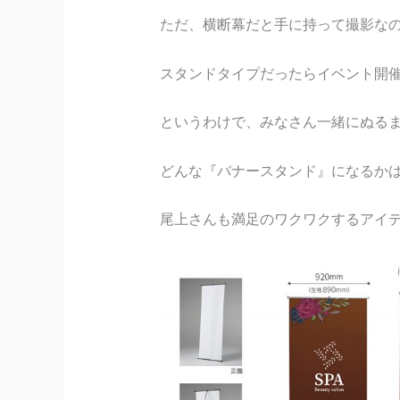
ただ、横断幕だと手に持って撮影な
スタンドタイプだったらイベント開
というわけで、みなさん一緒にぬる
どんな『バナースタンド』になるか
尾上さんも満足のワクワクするアイ