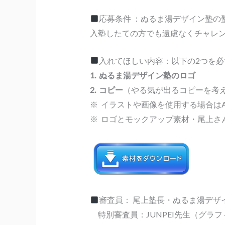
応募条件 ：ぬるま湯デザイン塾の塾
入塾したての方でも遠慮なくチャレ
入れてほしい内容：以下の2つを
1. ぬるま湯デザイン塾のロゴ
2. コピー
（やる気が出るコピーを考
※ イラストや画像を使用する場合は
※ ロゴとモックアップ素材・尾上さ
審査員： 尾上塾長・ぬるま湯デザ
特別審査員：JUNPEI先生（グラ