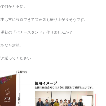
ので何かと不便。
催中も常に設置できて雰囲気も盛り上がりそうです。
ま湯初の『バナースタンド』作りませんか？
はあなた次第。
デア送ってください！