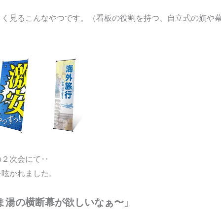
よく見るこんなやつです。（看板の役割を持つ、自立式の旗や
の２次会にて‥
を呟かれました。
ま湯の横断幕が欲しいなぁ〜」