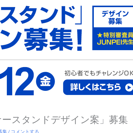
バナースタンドデザイン案」募集
募集
/
コメントする