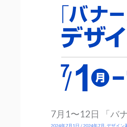
7月1〜12日 「
2024年7月1日
/
2024年7月
,
デザイン