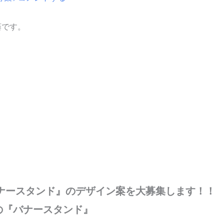
藤です。
ナースタンド』のデザイン案を大募集します！！
の『バナースタンド』