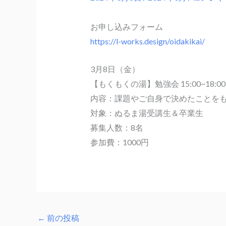
お申し込みフォーム
https://l-works.design/oidakikai/
3月8日（金）
【もくもくの湯】勉強会 15:00~18:00 / 
内容：課題やご自身で決めたことを
対象：ぬるま湯受講生＆卒業生
募集人数：8名
参加費：1000円
←
前の投稿