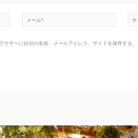
メ
サ
ー
イ
ル
ト
ラウザーに自分の名前、メールアドレス、サイトを保存する。
*