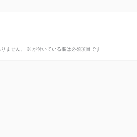
ありません。
※
が付いている欄は必須項目です