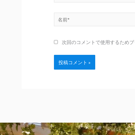
名
前
*
次回のコメントで使用するためブ