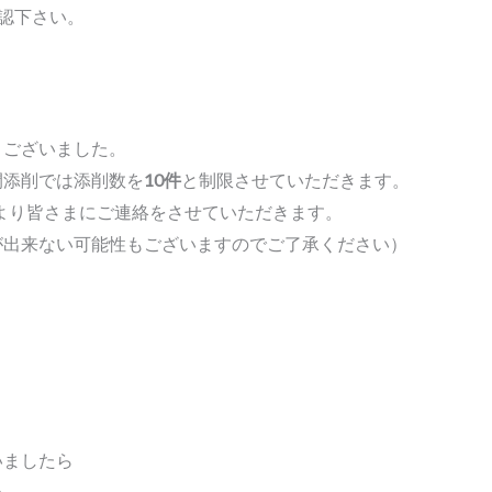
確認下さい。
うございました。
開添削では添削数を
10件
と制限させていただきます。
Eより皆さまにご連絡をさせていただきます。
が出来ない可能性もございますのでご了承ください）
いましたら
い。