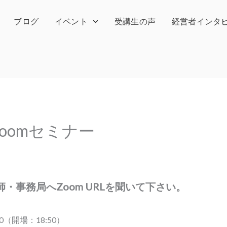
ブログ
イベント
受講生の声
経営者インタ
Zoomセミナー
・事務局へZoom URLを聞いて下さい。
30（開場：18:50）