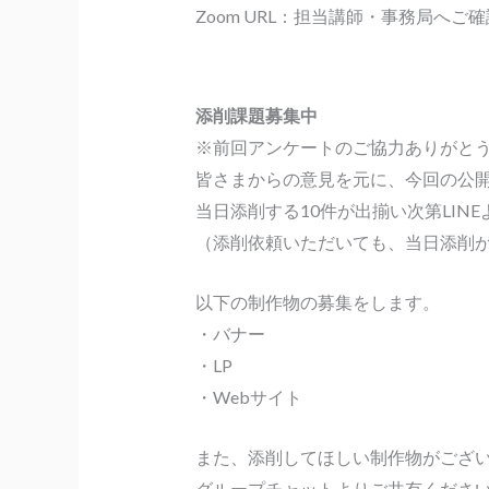
Zoom URL：担当講師・事務局へご
添削課題募集中
※前回アンケートのご協力ありがと
皆さまからの意見を元に、今回の公
当日添削する10件が出揃い次第LIN
（添削依頼いただいても、当日添削
以下の制作物の募集をします。
・バナー
・LP
・Webサイト
また、添削してほしい制作物がござ
グループチャットよりご共有くださ