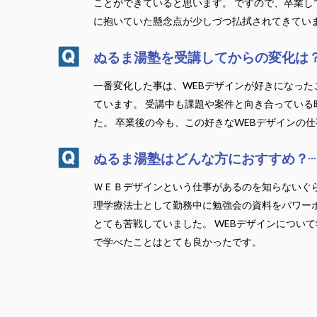
ことができていると思います。 ですので、卒業
に抱いていた懸念点が少しづつ払拭されてきてい
ぬるま湯塾を受講してからの変化は
一番変化した事は、WEBデザインが好きになっ
ています。 受講中も課題や案件と向き合ってい
た。 卒業後の今も、この好きなWEBデザインの
ぬるま湯塾はどんな方におすすめ？
ＷＥＢデザインという仕事があるのを知らないぐら
理学療法士として勤務中に勉強会の資料をパワーポ
とても苦戦していました。 WEBデザインについ
で学べたことはとても良かったです。