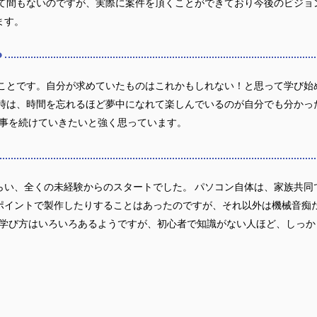
して間もないのですが、実際に案件を頂くことができており今後のビジョ
ます。
？
たことです。自分が求めていたものはこれかもしれない！と思って学び始
る時は、時間を忘れるほど夢中になれて楽しんでいるのが自分でも分かっ
仕事を続けていきたいと強く思っています。
い、全くの未経験からのスタートでした。 パソコン自体は、家族共同で
イントで製作したりすることはあったのですが、それ以外は機械音痴だった
て学び方はいろいろあるようですが、初心者で知識がない人ほど、しっ