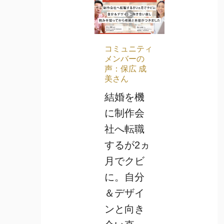
コミュニティ
メンバーの
声：保広 成
美さん
結婚を機
に制作会
社へ転職
するが2ヵ
月でクビ
に。自分
＆デザイ
ンと向き