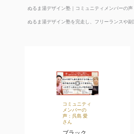
ぬるま湯デザイン塾｜コミュニティメンバーの声
ぬるま湯デザイン塾を完走し、フリーランスや副
コミュニティ
メンバーの
声：呉島 愛
さん
ブラック