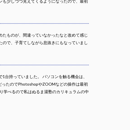
ンも少しづつ見えてくるようになったので、最初
めたものが、間違っていなかったなと改めて感じ
たので、子育てしながら息抜きにもなっていまし
1台持っていました。 パソコンを触る機会は、
のでPhotoshopやZOOMなどの操作は最初
かり学べるので私はぬるま湯塾のカリキュラムの中