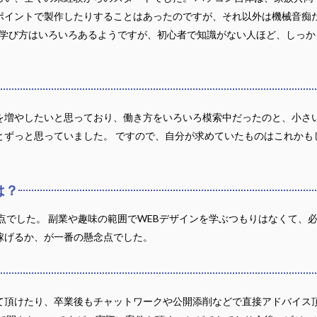
イントで製作したりすることはあったのですが、それ以外は機械音痴だった
て学び方はいろいろあるようですが、初心者で知識がない人ほど、しっ
を増やしたいと思っており、働き方をいろいろ模索中だったのと、小さ
ずっと思っていました。 ですので、自分が求めていたものはこれかも
は？
点でした。 副業や趣味の範囲でWEBデザインを学ぶつもりはなくて、
稼げるか、が一番の懸念点でした。
て頂けたり、卒業後もチャットワークや公開添削などで直接アドバイス