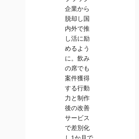
企業から
脱却し国
内外で推
し活に励
めるよう
に。飲み
の席でも
案件獲得
する行動
力と制作
後の改善
サービス
で差別化
し1か月で