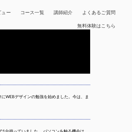
ビュー
コース一覧
講師紹介
よくあるご質問
無料体験はこちら
けにWEBデザインの勉強を始めました。今は、ま
1台持っていました。 パソコンを触る機会は、