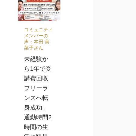
コミュニティ
メンバーの
声：本田 美
菜子さん
未経験か
ら1年で受
講費回収
フリーラ
ンスへ転
身成功。
通勤時間2
時間の生