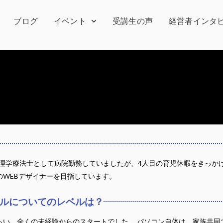
ブログ
イベント
受講生の声
経営者インタ
、理学療法士として病院勤務していましたが、4人目の育児休暇をきっか
WEBデザイナーを目指しています。
キルについてのレベルは？
い、全くの未経験からのスタートでした。 パソコン自体は、家族共同で