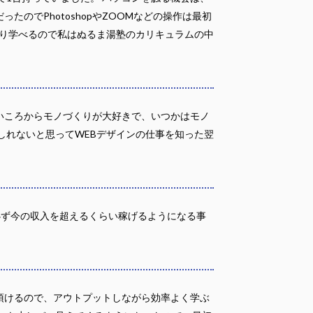
のでPhotoshopやZOOMなどの操作は最初
かり学べるので私はぬるま湯塾のカリキュラムの中
いころからモノづくりが大好きで、いつかはモノ
しれないと思ってWEBデザインの仕事を知った翌
必ず今の収入を超えるくらい稼げるようになる事
頂けるので、アウトプットしながら効率よく学ぶ