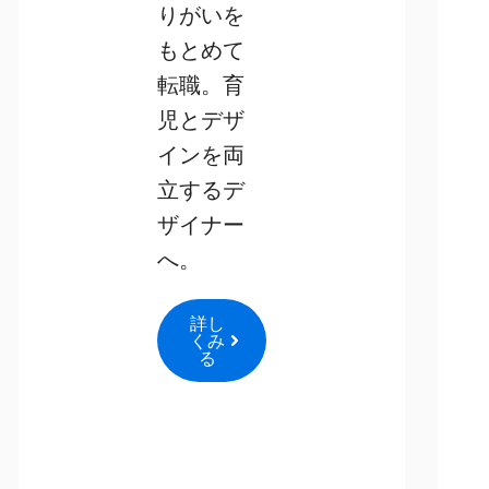
りがいを
もとめて
転職。育
児とデザ
インを両
立するデ
ザイナー
へ。
詳し
くみ
る