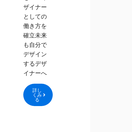
ザイナー
としての
働き方を
確立未来
も自分で
デザイン
するデザ
イナーへ
詳し
くみ
る