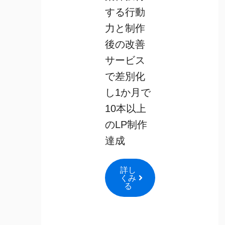
する行動
力と制作
後の改善
サービス
で差別化
し1か月で
10本以上
のLP制作
達成
詳し
くみ
る