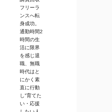
フリーラ
ンスへ転
身成功。
通勤時間2
時間の生
活に限界
を感じ退
職、無職
時代はと
にかく素
直に行動
し”育てた
い・応援
したい人