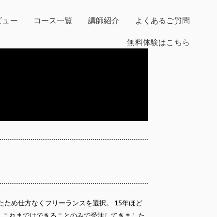
ビュー
コース一覧
講師紹介
よくあるご質問
無料体験はこちら
ため仕方なくフリーランスを選択。 15年ほど
。 これまではできることのみで受注してきました