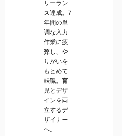
リーラン
ス達成。7
年間の単
調な入力
作業に疲
弊し、や
りがいを
もとめて
転職。育
児とデザ
インを両
立するデ
ザイナー
へ。