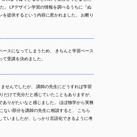
た。 LPデザイン学習の情報を調べるうちに『ぬ
ンを提供するという内容に惹かれました。 お断り
ペースになってしまうため、 きちんと学習ペース
って受講を決めました。
ませんでしたが、 講師の先生にどうすれば学習
取りだけで充分だと感じていたこともありますが、
でありがたいなと感じました。 ほぼ独学から実務
こない部分を講師の先生に相談すると、 こちら
していましたが、しっかり言語化できるように考