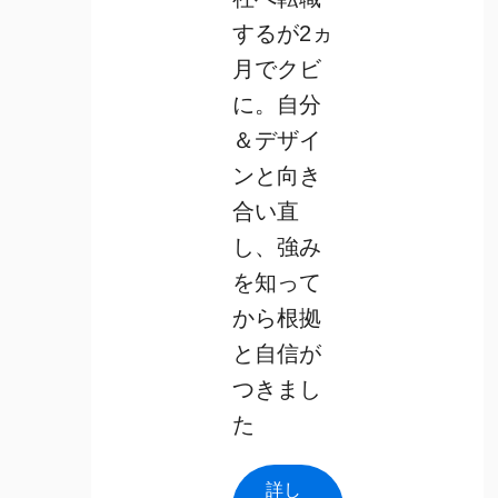
するが2ヵ
月でクビ
に。自分
＆デザイ
ンと向き
合い直
し、強み
を知って
から根拠
と自信が
つきまし
た
詳し