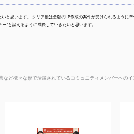
いと思います。 クリア後は念願のLP作成の案件が受けられるように準備
イナー”と謳えるように成長していきたいと思います。
業など様々な形で活躍されているコミュニティメンバーへのイ
ペ
ペ
ペ
ー
ー
ー
ジ
ジ
ジ